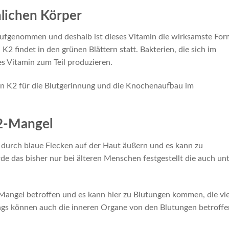
lichen Körper
ufgenommen und deshalb ist dieses Vitamin die wirksamste For
K2 findet in den grünen Blättern statt. Bakterien, die sich im
 Vitamin zum Teil produzieren.
min K2 für die Blutgerinnung und die Knochenaufbau im
2-Mangel
 durch blaue Flecken auf der Haut äußern und es kann zu
 das bisher nur bei älteren Menschen festgestellt die auch un
Mangel betroffen und es kann hier zu Blutungen kommen, die vie
ings können auch die inneren Organe von den Blutungen betroffe