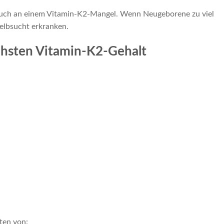
auch an einem Vitamin-K2-Mangel. Wenn Neugeborene zu viel
Gelbsucht erkranken.
chsten Vitamin-K2-Gehalt
ten von: